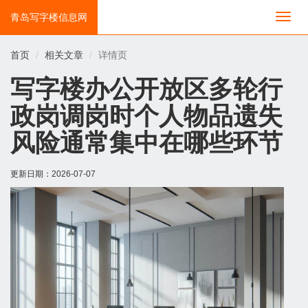
青岛写字楼信息网
切
换
导
首页
相关文章
详情页
航
写字楼办公开放区多轮行
政岗调岗时个人物品遗失
风险通常集中在哪些环节
更新日期：
2026-07-07