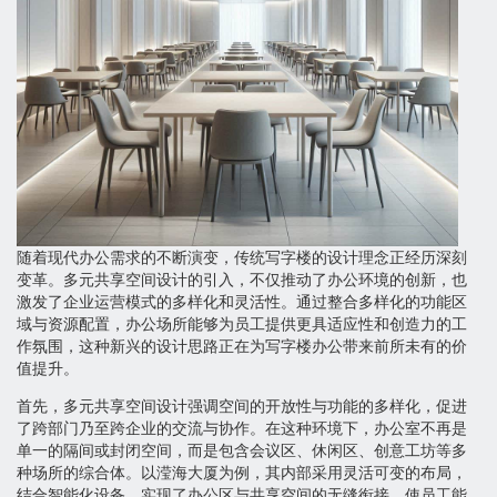
随着现代办公需求的不断演变，传统写字楼的设计理念正经历深刻
变革。多元共享空间设计的引入，不仅推动了办公环境的创新，也
激发了企业运营模式的多样化和灵活性。通过整合多样化的功能区
域与资源配置，办公场所能够为员工提供更具适应性和创造力的工
作氛围，这种新兴的设计思路正在为写字楼办公带来前所未有的价
值提升。
首先，多元共享空间设计强调空间的开放性与功能的多样化，促进
了跨部门乃至跨企业的交流与协作。在这种环境下，办公室不再是
单一的隔间或封闭空间，而是包含会议区、休闲区、创意工坊等多
种场所的综合体。以滢海大厦为例，其内部采用灵活可变的布局，
结合智能化设备，实现了办公区与共享空间的无缝衔接，使员工能