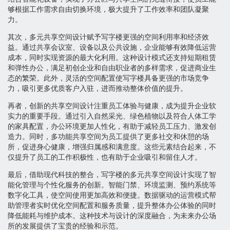
够根据工作需求自由切换环境，极大提升了工作效率和团队凝聚
力。
其次，多元共享空间设计赋予写字楼更强的空间利用率和经济效
益。通过共享会议室、设备以及公共设施，企业能够有效降低运营
成本，同时实现资源的最大化利用。这种设计模式还支持短期租赁
和弹性办公，满足初创企业和自由职业者的多样需求，促进商业生
态的繁荣。此外，灵活的空间配置使写字楼具备更强的市场竞争
力，吸引更多优质客户入驻，进而推动整体价值的提升。
再者，创新的共享空间设计注重员工体验与健康，成为提升企业软
实力的重要手段。通过引入自然采光、绿色植物以及符合人体工学
的家具配置，办公环境更加人性化，有助于减轻员工压力、激发创
造力。同时，多功能共享空间为员工提供了更多社交和休憩的场
所，促进身心健康，增强归属感和满意度。这些元素结合起来，不
仅提升了员工的工作积极性，也有助于企业吸引和留住人才。
最后，借助现代科技的整合，写字楼的多元共享空间设计实现了智
能化管理与个性化服务的创新。智能门禁、环境监测、预约系统等
数字化工具，使空间使用更加高效和便捷。数据驱动的运营模式帮
助管理者实时优化空间配置和服务质量，提升整体办公体验的同时
降低能耗与维护成本。这种技术与设计的深度融合，为未来办公场
所的发展提供了宝贵的经验和示范。