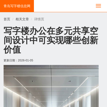
青岛写字楼信息网
切
换
导
首页
相关文章
详情页
航
写字楼办公在多元共享空
间设计中可实现哪些创新
价值
更新日期：
2026-01-05