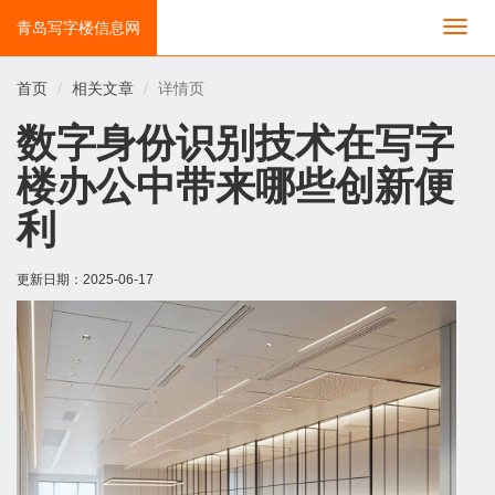
青岛写字楼信息网
切
换
导
首页
相关文章
详情页
航
数字身份识别技术在写字
楼办公中带来哪些创新便
利
更新日期：
2025-06-17