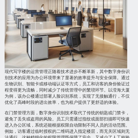
现代写字楼的运营管理正随着技术进步不断革新，其中数字身份识
别技术的应用为办公环境带来了显著的效率提升与安全保障。通过
生物识别、智能卡或移动端认证等方式，员工和访客的身份验证过
程变得更为流畅，同时减少了传统管理中的繁琐环节。以滢海大厦
为例，该办公楼通过部署人脸识别系统，实现了无接触通行，不仅
优化了高峰时段的进出效率，也为租户提供了更舒适的体验。
在门禁管理方面，数字身份识别技术取代了传统的钥匙或门禁卡，
避免了丢失或盗用的风险。员工只需通过指纹或面部扫描即可快速
进入办公区域，系统还能根据权限自动限制不同人员的活动范围。
例如，访客通过临时授权的二维码进入指定楼层，而无关区域则无
法通行。这种精细化的权限管理既保障了安全，又减少了人工核验