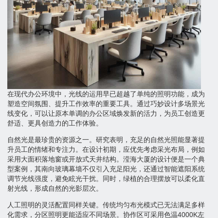
在现代办公环境中，光线的运用早已超越了单纯的照明功能，成为
塑造空间氛围、提升工作效率的重要工具。通过巧妙设计多场景光
线变化，可以让原本单调的办公区域焕发新的活力，为员工创造更
舒适、更具创造力的工作体验。
自然光是最珍贵的资源之一。研究表明，充足的自然光照能显著提
升员工的情绪和专注力。在设计初期，应优先考虑采光布局，例如
采用大面积落地窗或开放式天井结构。滢海大厦的设计便是一个典
型案例，其南向玻璃幕墙不仅引入充足阳光，还通过智能遮阳系统
调节光线强度，避免眩光干扰。同时，绿植的合理摆放可以柔化直
射光线，形成自然的光影层次。
人工照明的灵活配置同样关键。传统均匀布光模式已无法满足多样
化需求，分区照明更能适应不同场景。协作区可采用色温4000K左