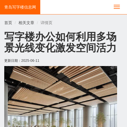
青岛写字楼信息网
切
换
导
首页
相关文章
详情页
航
写字楼办公如何利用多场
景光线变化激发空间活力
更新日期：
2025-06-11