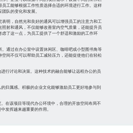
得员工能够根据工作性质选择合适的环境进行工作。这样
应团队的变化和发展。
究表明，自然光和良好的通风可以增强员工的注意力和工
光照射和通风，不仅能够改善室内空气质量，还能提升员
考虑了这一点，为员工提供了一个舒适和激励的工作环
所。通过在办公室中设置休闲区、咖啡吧或小型图书角等
种空间不仅可以帮助员工减轻压力，还能促使他们在轻松
地进行讨论和决策。这种技术的融合能够让远程办公的员
队的归属感。积极的企业文化能够激励员工更好地参与到
度。在该项目等现代办公环境中，合理的开放空间布局不
楼中发挥越来越重要的作用。