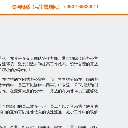
咨询电话（写字楼顾问）：0532-66880011
重视，尤其是在促进团队协作方面。通过消除传统办公室
交流环境，激发创造力和提高工作效率。设计合理的开放
了积极的推动作用。
。在传统的封闭式办公室中，员工常常被分隔在不同的办
放空间中，员工可以随时与同事进行交流，分享想法和创
合作。在滢海大厦的设计中，开放的布局使得员工能够轻
将不同部门的员工放在一起，员工可以更容易地了解其他
部门的互动可以促使信息的快速流通，减少工作中的误解
协作。企业可以根据不同的项目需求，设置不同的工作区